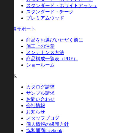
スタンダード・ホワイトアッシュ
スタンダード・チーク
プレミアムウッド
お客様サポート
商品をお選びいただく前に
施工上の注意
メンテナンス方法
商品構成一覧表（PDF）
ショールーム
その他
カタログ請求
サンプル請求
お問い合わせ
会社情報
お知らせ
スタッフブログ
個人情報の保護方針
協和通商facebook