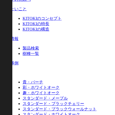
伝えたいこと
KITOKIのコンセプト
KITOKIの特長
KITOKIの構造
製品情報
製品検索
樹種一覧
施工事例
樹種
貴・バーチ
彩・ホワイトオーク
趣・ホワイトオーク
スタンダード・メープル
スタンダード・ブラックチェリー
スタンダード・ブラックウォールナット
スタンダード・ホワイトオーク