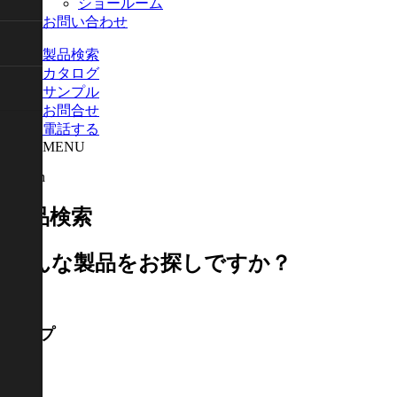
ショールーム
お問い合わせ
製品検索
カタログ
サンプル
お問合せ
電話する
MENU
Search
製品検索
どんな製品をお探しですか？
樹種
タイプ
品番