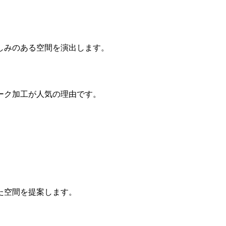
しみのある空間を演出します。
ーク加工が人気の理由です。
た空間を提案します。