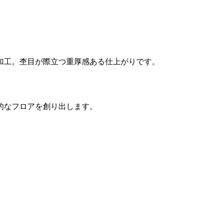
加工。杢目が際立つ重厚感ある仕上がりです。
的なフロアを創り出します。