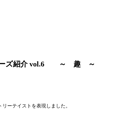
ーズ紹介 vol.6 ～ 趣 ～
トリーテイストを表現しました。