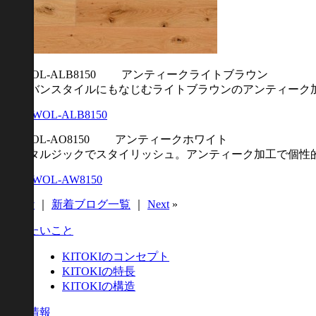
FQWOL-ALB8150 アンティークライトブラウン
アーバンスタイルにもなじむライトブラウンのアンティーク
FQWOL-AO8150 アンティークホワイト
ノスタルジックでスタイリッシュ。アンティーク加工で個性
«
Prev
｜
新着ブログ一覧
｜
Next
»
伝えたいこと
KITOKIのコンセプト
KITOKIの特長
KITOKIの構造
製品情報