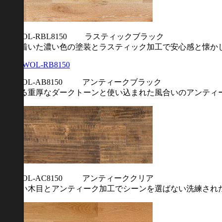
FQWOL-RBL8150 ラスティックブラック
落ち着いた濃い色の塗装とラスティック加工で安心感と懐か
FQWOL-AB8150 アンティークブラック
趣ある重厚なダークトーンと使い込まれた風合いのアンティ
FQWOL-AC8150 アンティーククリア
力強い木目とアンティーク加工でシーンを選ばない洗練され