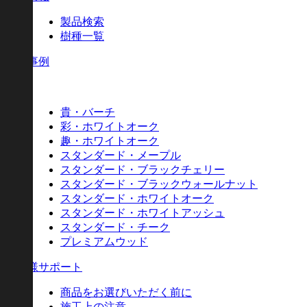
製品検索
樹種一覧
施工事例
樹種
貴・バーチ
彩・ホワイトオーク
趣・ホワイトオーク
スタンダード・メープル
スタンダード・ブラックチェリー
スタンダード・ブラックウォールナット
スタンダード・ホワイトオーク
スタンダード・ホワイトアッシュ
スタンダード・チーク
プレミアムウッド
お客様サポート
商品をお選びいただく前に
施工上の注意