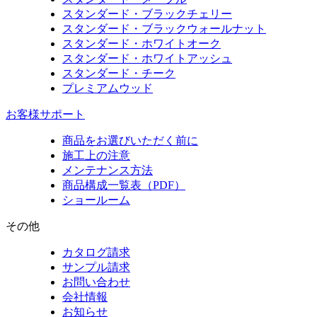
スタンダード・ブラックチェリー
スタンダード・ブラックウォールナット
スタンダード・ホワイトオーク
スタンダード・ホワイトアッシュ
スタンダード・チーク
プレミアムウッド
お客様サポート
商品をお選びいただく前に
施工上の注意
メンテナンス方法
商品構成一覧表（PDF）
ショールーム
その他
カタログ請求
サンプル請求
お問い合わせ
会社情報
お知らせ