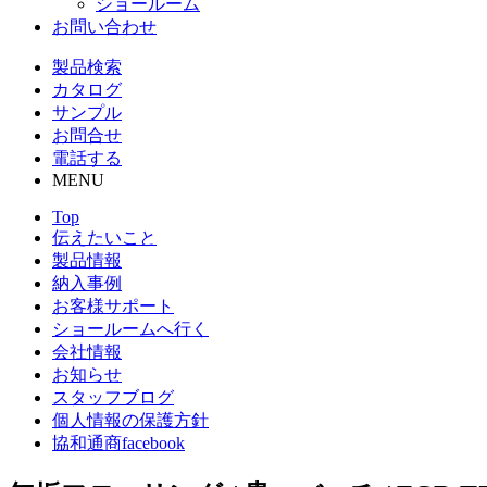
ショールーム
お問い合わせ
製品検索
カタログ
サンプル
お問合せ
電話する
MENU
Top
伝えたいこと
製品情報
納入事例
お客様サポート
ショールームへ行く
会社情報
お知らせ
スタッフブログ
個人情報の保護方針
協和通商facebook