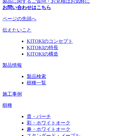
製品に関するご質問・お見積はお気軽に
お問い合わせはこちら
ページの先頭へ
伝えたいこと
KITOKIのコンセプト
KITOKIの特長
KITOKIの構造
製品情報
製品検索
樹種一覧
施工事例
樹種
貴・バーチ
彩・ホワイトオーク
趣・ホワイトオーク
スタンダード・メープル