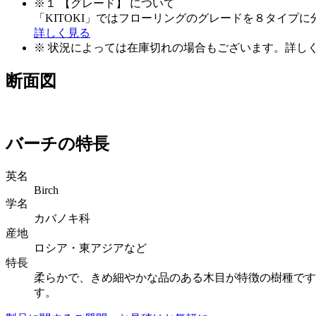
※１ 【グレード】 について
「KITOKI」ではフローリングのグレードを８タイプ
詳しく見る
※ 状況によっては在庫切れの場合もございます。詳し
断面図
バーチの特長
英名
Birch
学名
カバノキ科
産地
ロシア・東アジアなど
特長
柔らかで、きめ細やかな品のある木目が特徴の樹種です
す。